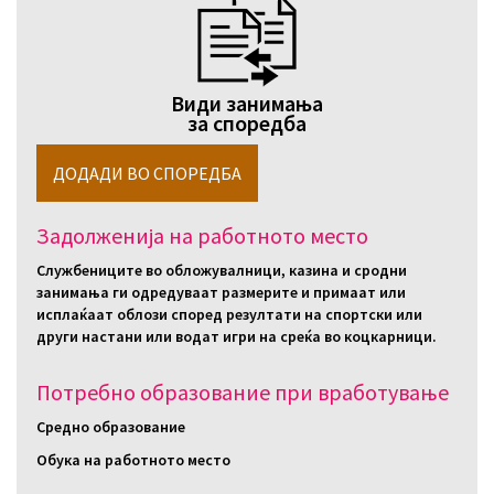
Види занимања
за споредба
Задолженија на работното место
Службениците во обложувалници, казина и сродни
занимања ги одредуваат размерите и примаат или
исплаќаат облози според резултати на спортски или
други настани или водат игри на среќа во коцкарници.
Потребно образование при вработување
Средно образование
Обука на работното место