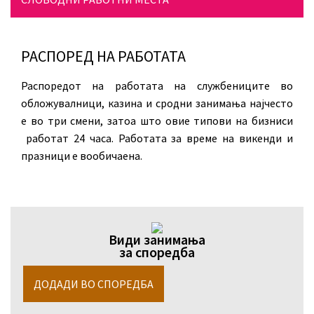
РАСПОРЕД НА РАБОТАТА
Распоредот на работата на службениците во
обложувалници, казина и сродни занимања најчесто
е во три смени, затоа што овие типови на бизниси
работат 24 часа. Работата за време на викенди и
празници е вообичаена.
Види занимања
за споредба