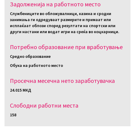
Задолженија на работното место
Службениците во обложувалници, казина и сродни
занимања ги одредуваат размерите и примаат или
исплаќаат облози според резултати на спортски или
други настани или водат игри на среќа во коцкарници.
Потребно образование при вработување
Средно образование
Обука на работното место
Просечна месечна нето заработувачка
24.015 МКД
Слободни работни местa
158