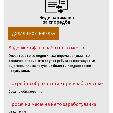
Види занимања
за споредба
Задолженија на работното место
Операторите со медицинска опрема ракуваат со
техничка опрема што се употребува за поставување
дијагнози или за лекување болести и здравствени
нарушувања.
Потребно образование при вработување
Средно образование
Просечна месечна нето заработувачка
23.670 МКД