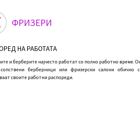
ФРИЗЕРИ
ОРЕД НА РАБОТАТА
ите и берберите најчесто работат со полно работно време. О
 сопствени берберници или фризерски салони обично с
ваат своите работни распореди.