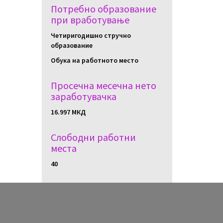
Потребно образование
при вработување
Четиригодишно стручно
образование
Обука на работното место
Просечна месечна нето
заработувачка
16.997 МКД
Слободни работни
местa
40