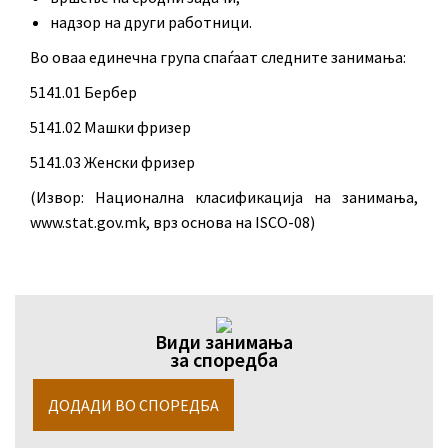
надзор на други работници.
Во оваа единечна група спаѓаат следните занимања:
5141.01 Бербер
5141.02 Машки фризер
5141.03 Женски фризер
(Извор: Национална класификација на занимања,
www.stat.gov.mk, врз основа на ISCO-08)
Види занимања
за споредба