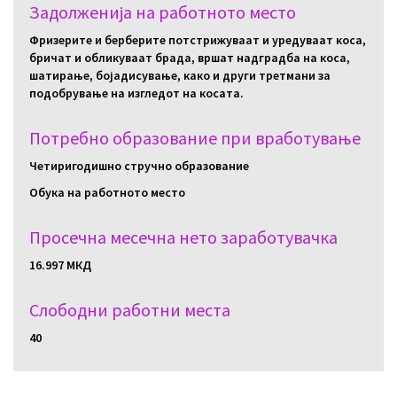
Задолженија на работното место
Фризерите и берберите потстрижуваат и уредуваат коса,
бричат и обликуваат брада, вршат надградба на коса,
шатирање, бојадисување, како и други третмани за
подобрување на изгледот на косата.
Потребно образование при вработување
Четиригодишно стручно образование
Обука на работното место
Просечна месечна нето заработувачка
16.997 МКД
Слободни работни местa
40