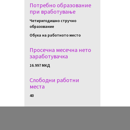
Потребно образование
при вработување
Четиригодишно стручно
образование
Обука на работното место
Просечна месечна нето
заработувачка
16.997 МКД
Слободни работни
местa
40