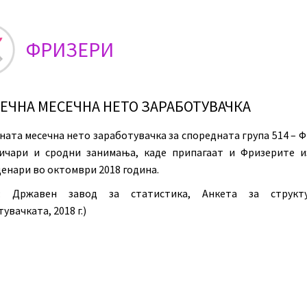
ФРИЗЕРИ
ЕЧНА МЕСЕЧНА НЕТО ЗАРАБОТУВАЧКА
ната месечна нето заработувачка за споредната група 514 – Ф
ичари и сродни занимања, каде припагаат и Фризерите и
денари во октомври 2018 година.
р: Државен завод за статистика, Анкета за структ
увачката, 2018 г.)