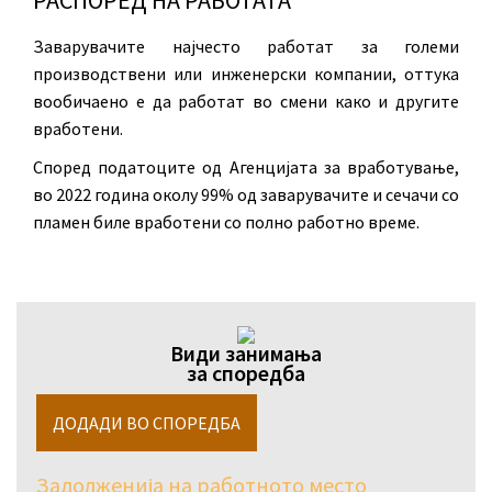
Заварувачите најчесто работат за големи
производствени или инженерски компании, оттука
вообичаено е да работат во смени како и другите
вработени.
Според податоците од Агенцијата за вработување,
во 2022 година околу 99% од заварувачите и сечачи со
пламен биле вработени со полно работно време.
Види занимања
за споредба
Задолженија на работното место