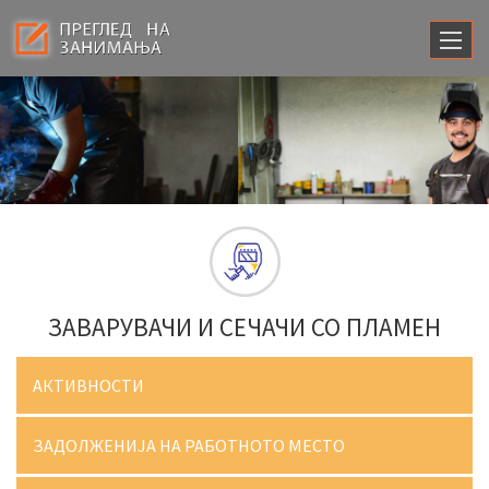
ЗАВАРУВАЧИ И СЕЧАЧИ СО ПЛАМЕН
АКТИВНОСТИ
ЗАДОЛЖЕНИЈА НА РАБОТНОТО МЕСТО