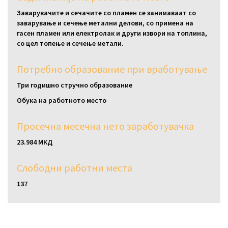
Заварувачите и сечачите со пламен се занимаваат со
заварување и сечење метални делови, со примена на
гасен пламен или електролак и други извори на топлина,
со цел топење и сечење метали.
Потребно образование при вработување
Три годишно стручно образование
Обука на работното место
Просечна месечна нето заработувачка
23.984 МКД
Слободни работни местa
137