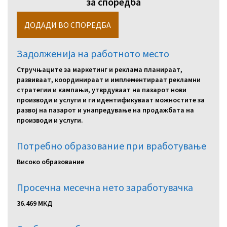
за споредба
Задолженија на работното место
Стручњаците за маркетинг и реклама планираат,
развиваат, координираат и имплементираат рекламни
стратегии и кампањи, утврдуваат на пазарот нови
производи и услуги и ги идентификуваат можностите за
развој на пазарот и унапредување на продажбата на
производи и услуги.
Потребно образование при вработување
Високо образование
Просечна месечна нето заработувачка
36.469 МКД