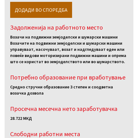
Задолженија на работното место
Возачи на подвижни земјоделски и шумарски машини
Возачите на подвижни земјоделски и шумарски машини
управуваат, насочуваат, возат и надгледуваат еден или
повеќе видови моторизирани подвижни машини и опрема
што се користат во земјоделството или во шумарството.
Потребно образование при вработување
Средно стручни образование 3 степен и соодветна
возачка дозвола
Просечна месечна нето заработувачка
28.722 МКД
Слободни работни местa