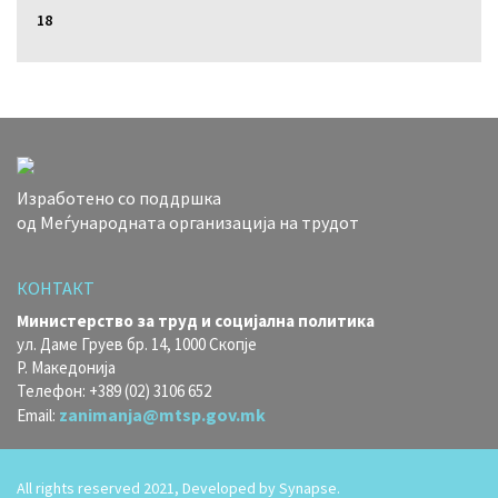
18
Изработено со поддршка
од Меѓународната организација на трудот
КОНТАКТ
Министерство за труд и социјална политика
ул. Даме Груев бр. 14, 1000 Скопје
Р. Македонија
Телефон: +389 (02) 3106 652
zanimanja@mtsp.gov.mk
Email:
All rights reserved 2021, Developed by
Synapse.