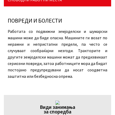
ПОВРЕДИ И БОЛЕСТИ
Работата со подвижни земјоделски и шумарски
машини може да биде опасна. Машините ги возат по
нерамни и непристапни предели, па често се
случуваат сообраќајни незгоди. Тракторите и
другите земјоделски машини можат да предизвикаат
сериозни повреди, затоа работниците мора да бидат
постојано предупредувани да носат соодветна
заштитна или безбедносна опрема.
Види занимања
за споредба