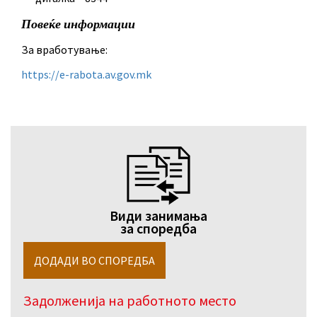
Повеќе информации
За вработување:
https://e-rabota.av.gov.mk
Види занимања
за споредба
Задолженија на работното место