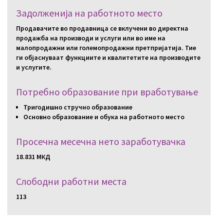
Задолженија на работното место
Продавачите во продавница се вклучени во директна
продажба на производи и услуги или во име на
малопродажни или големопродажни претпријатија. Тие
ги објаснуваат функциите и квалитетите на производите
и услугите.
Потребно образование при вработување
Тригодишно стручно образование
Основно образование и обука на работното место
Просечна месечна нето заработувачка
18.831 МКД
Слободни работни местa
113