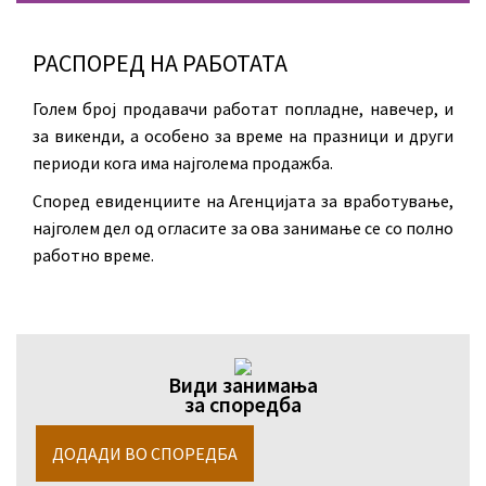
РАСПОРЕД НА РАБОТАТА
Голем број продавачи работат попладне, навечер, и
за викенди, а особено за време на празници и други
периоди кога има најголема продажба.
Според евиденциите на Агенцијата за вработување,
најголем дел од огласите за ова занимање се со полно
работно време.
Види занимања
за споредба