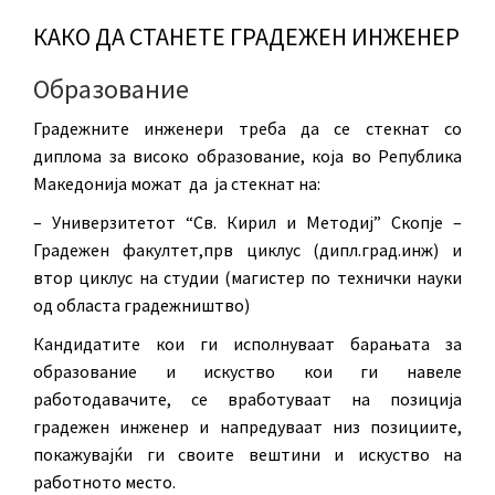
КАКО ДА СТАНЕТЕ ГРАДЕЖЕН ИНЖЕНЕР
Образование
Градежните инженери треба да се стекнат со
диплома за високо образование, која во Република
Македонија можат да ја стекнат на:
– Универзитетот “Св. Кирил и Методиj” Скопје –
Градежен факултет,прв циклус (дипл.град.инж) и
втор циклус на студии (магистер по технички науки
од областа градежништво)
Кандидатите кои ги исполнуваат барањата за
образование и искуство кои ги навеле
работодавачите, се вработуваат на позиција
градежен инженер и напредуваат низ позициите,
покажувајќи ги своите вештини и искуство на
работното место.