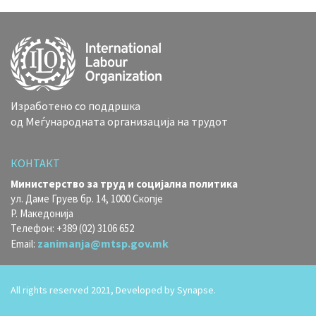
Изработено со поддршка
од Меѓународната организација на трудот
КОНТАКТ
Министерство за труд и социјална политика
ул. Даме Груев бр. 14, 1000 Скопје
Р. Македонија
Телефон: +389 (02) 3106 652
zanimanja@mtsp.gov.mk
Email:
All rights reserved 2021, Developed by
Synapse.