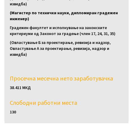
изведба)
(Магистер по технички науки, дипломиран градежен
инженер)
Градежен факултет и исполнување на законските
критериуми од Законот за градење (член 17, 24, 31, 35)
(Овластување Б за проектирање, ревизија и надзор,
Овластување А за проектирање, ревизија, надзор и
изведба)
Просечна месечна нето заработувачка
38.411 МКД
Слободни работни местa
130