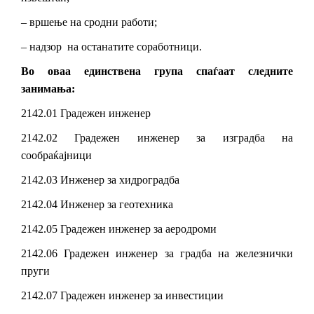
– вршење на сродни работи;
– надзор на останатите соработници.
Во оваа единствена група спаѓаат следните
занимања:
2142.01 Градежен инженер
2142.02 Градежен инженер за изградба на
сообраќајници
2142.03 Инженер за хидроградба
2142.04 Инженер за геотехника
2142.05 Градежен инженер за аеродроми
2142.06 Градежен инженер за градба на железнички
пруги
2142.07 Градежен инженер за инвестиции