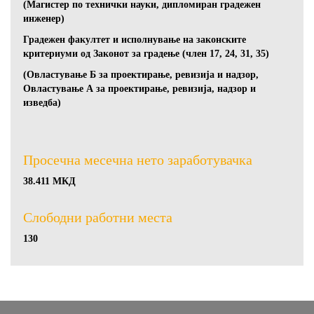
(Магистер по технички науки, дипломиран градежен
инженер)
Градежен факултет и исполнување на законските
критериуми од Законот за градење (член 17, 24, 31, 35)
(Овластување Б за проектирање, ревизија и надзор,
Овластување А за проектирање, ревизија, надзор и
изведба)
Просечна месечна нето заработувачка
38.411 МКД
Слободни работни местa
130