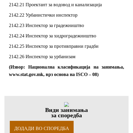
2142.21 Проектант за водовод и канализација
2142.22 Урбанистички инспектор
2142.23 Инспектор за градежништво
2142.24 Инспектор за хидроградежништво
2142.25 Инспектор за противправни градби
2142.26 Инспектор за урбанизам
(Извор: Национална класификација на занимања,
www.stat.gov.mk, врз основа на ISCO – 08)
Види занимања
за споредба