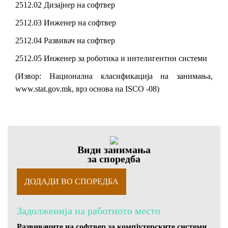
2512.02 Дизајнер на софтвер
2512.03 Инженер на софтвер
2512.04 Развивач на софтвер
2512.05 Инженер за роботика и интелигентни системи
(Извор: Национална класификација на занимања,
www.stat.gov.mk, врз основа на ISCO -08)
Види занимања
за споредба
Задолженија на работното место
Развивачите на софтвер за компјутерските системи