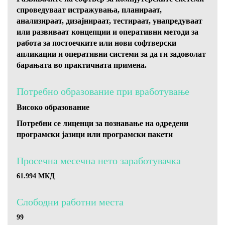
спроведуваат истражувања, планираат,
анализираат, дизајнираат, тестираат, унапредуваат
или развиваат концепции и оперативни методи за
работа за постоечките или нови софтверски
апликации и оперативни системи за да ги задоволат
барањата во практичната примена.
Потребно образование при вработување
Високо образование
Потребни се лиценци за познавање на одредени
програмски јазици или програмски пакети
Просечна месечна нето заработувачка
61.994 МКД
Слободни работни местa
99