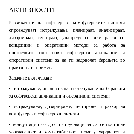
АКТИВНОСТИ
Развивачите на софтвер за компјутерските системи
спроведуваат истражувања, планираат, анализираат,
дизајнираат, тестираат, унапредуваат или развиваат
концепции и оперативни методи за работа за
постоечките или нови софтверски апликации и
оперативни системи за да ги задоволат барањата во
практичната примена.
Задачите вклучуваат:
•
истражување, анализирање и оценување на барањата
за софтверски апликации и оперативни системи;
•
истражување, дизајнирање, тестирање и развој на
компјутерски софтверски системи;
•
консултации со други стручњаци за да се постигне
усогласеност и компатибилност помеѓу хардверот и