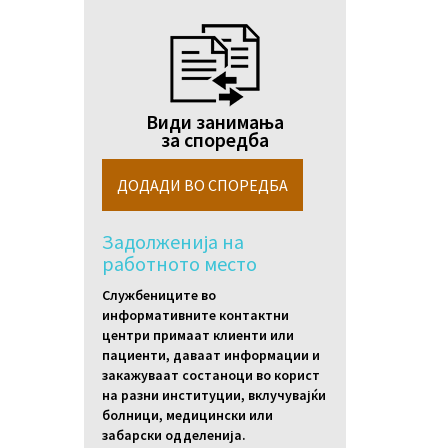
Види занимања
за споредба
Задолженија на
работното место
Службениците во
информативните контактни
центри примаат клиенти или
пациенти, даваат информации и
закажуваат состаноци во корист
на разни институции, вклучувајќи
болници, медицински или
забарски одделенија.