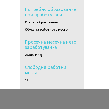
Потребно образование
при вработување
Средно образование
Обука на работното место
Просечна месечна нето
заработувачка
27.808 МКД
Слободни работни
местa
11