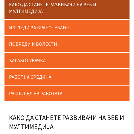
КАКО ДА СТАНЕТЕ РАЗВИВАЧИ НА ВЕБ И
МУЛТИМЕДИЈА
ИЗГЛЕДИ ЗА ВРАБОТУВАЊЕ
ПОВРЕДИ И БОЛЕСТИ
ЗАРАБОТУВАЧКА
РАБОТНА СРЕДИНА
РАСПОРЕД НА РАБОТАТА
КАКО ДА СТАНЕТЕ РАЗВИВАЧИ НА ВЕБ И
МУЛТИМЕДИЈА