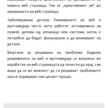
новата веб страница. Тие се „креативниот ум“ во
креирањето на веб страница.
Забележување детали. Развивачите на веб и
мултимедија често пати работат истовремено на
повеќе делови од апликаци или системи, затоа е
потребно да бидат фокусирани и да внимаваат на
детали.
Вештини за решавање на проблеми. Бидејќи
развивачите на веб и мултимедија се вклучени во
изработка на веб страницата од почеток до крај, тие
мора да се во можност да ги решаваат проблемите
кои се појавуваат низ целиот процес.