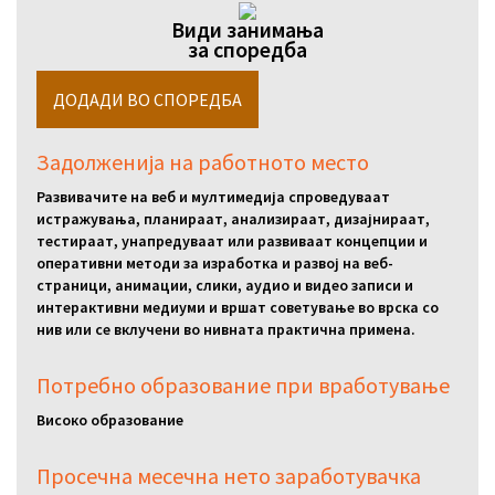
Види занимања
за споредба
Задолженија на работното место
Развивачите на веб и мултимедија спроведуваат
истражувања, планираат, анализираат, дизајнираат,
тестираат, унапредуваат или развиваат концепции и
оперативни методи за изработка и развој на веб-
страници, анимации, слики, аудио и видео записи и
интерактивни медиуми и вршат советување во врска со
нив или се вклучени во нивната практична примена.
Потребно образование при вработување
Високо образование
Просечна месечна нето заработувачка