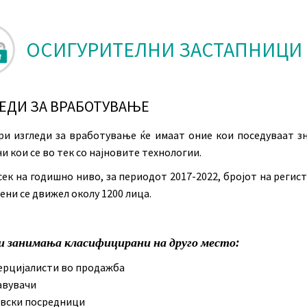
ОСИГУРИТЕЛНИ ЗАСТАПНИЦИ
ЕДИ ЗА ВРАБОТУВАЊЕ
ри изгледи за вработување ќе имаат оние кои поседуваат з
 кои се во тек со најновите технологии.
сек на годишно ниво, за периодот 2017-2022, бројот на регис
ни се движел околу 1200 лица.
и занимања класифицирани на друго место:
рцијалисти во продажба
авувачи
вски посредници