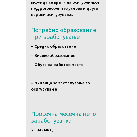
може да се врати на осигуреникот
под договорените услови и други
видови осигурување.
Потребно образование
при вработување
– Средно образование
– Високо образование
– Обука на работно место
– Лиценца за застапување во
осигурување
Просечна месечна нето
заработувачка
26.343 МКД