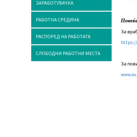
ЗАРАБОТУВАЧКА
РАБОТНА СРЕДИНА
Повеќ
За вра
РАСПОРЕД НА РАБОТАТА
https:/
СЛОБОДНИ РАБОТНИ МЕСТА
За пови
www.av