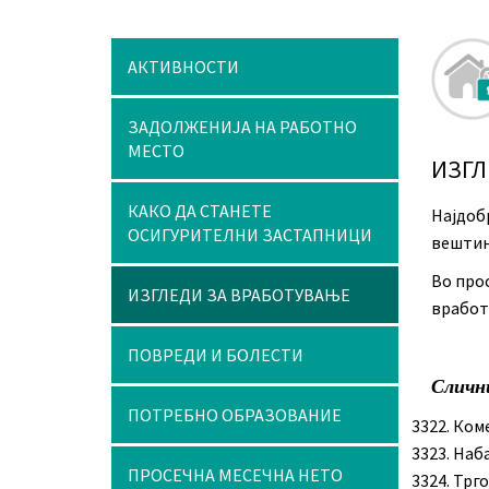
АКТИВНОСТИ
ЗАДОЛЖЕНИЈА НА РАБОТНО
МЕСТО
ИЗГЛ
КАКО ДА СТАНЕТЕ
Најдоб
ОСИГУРИТЕЛНИ ЗАСТАПНИЦИ
вештини
Во про
ИЗГЛЕДИ ЗА ВРАБОТУВАЊЕ
вработе
ПОВРЕДИ И БОЛЕСТИ
Сличн
ПОТРЕБНО ОБРАЗОВАНИЕ
Коме
Наб
ПРОСЕЧНА МЕСЕЧНА НЕТО
Трго