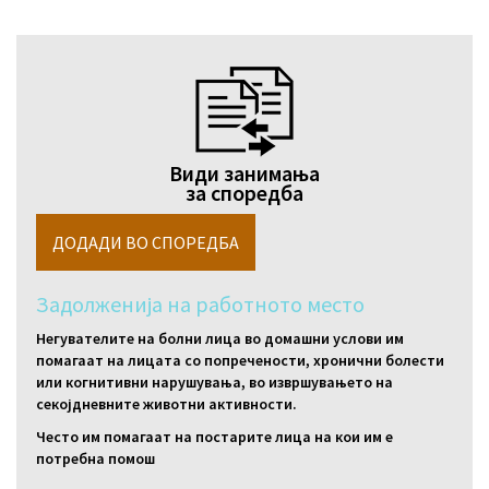
Види занимања
за споредба
Задолженија на работното место
Негувателите на болни лица во домашни услови им
помагаат на лицата со попречености, хронични болести
или когнитивни нарушувања, во извршувањето на
секојдневните животни активности.
Често им помагаат на постарите лица на кои им е
потребна помош