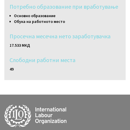
Потребно образование при вработување
Основно образование
Обука на работното место
Просечна месечна нето заработувачка
17.533 МКД
Слободни работни местa
49