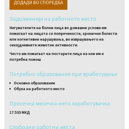
Задолженија на работното место
Негувателите на болни лица во домашни услови им
помагаат на лицата со попречености, хронични болести
или когнитивни нарушувања, во извршувањето на
секојдневните животни активности.
Често им помагаат на постарите лица на кои им е
потребна помош
Потребно образование при вработување
Основно образование
Обука на работното место
Просечна месечна нето заработувачка
17.533 МКД
Слободни работни местa