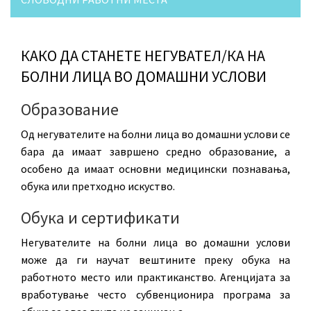
КАКО ДА СТАНЕТЕ НЕГУВАТЕЛ/КА НА
БОЛНИ ЛИЦА ВО ДОМАШНИ УСЛОВИ
Образование
Од негувателите на болни лица во домашни услови се
бара да имаат завршено средно образование, а
особено да имаат основни медицински познавања,
обука или претходно искуство.
Обука и сертификати
Негувателите на болни лица во домашни услови
може да ги научат вештините преку обука на
работното место или практиканство. Агенцијата за
вработување често субвенционира програма за