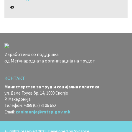
49
Изработено со поддршка
од Меѓународната организација на трудот
КОНТАКТ
Министерство за труд и социјална политика
ул. Даме Груев бр. 14, 1000 Скопје
Р. Македонија
Телефон: +389 (02) 3106 652
zanimanja@mtsp.gov.mk
Email:
All rights reserved 2021, Developed by
Synapse.