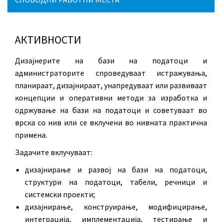
АКТИВНОСТИ
Дизајнерите на бази на податоци и
администраторите спроведуваат истражувања,
планираат, дизајнираат, унапредуваат или развиваат
концепции и оперативни методи за изработка и
одржување на бази на податоци и советуваат во
врска со нив или се вклучени во нивната практична
примена.
Задачите вклучуваат:
дизајнирање и развој на бази на податоци,
структури на податоци, табели, речници и
системски проекти;
дизајнирање, конструирање, модифицирање,
интеграција, имплементација, тестирање и