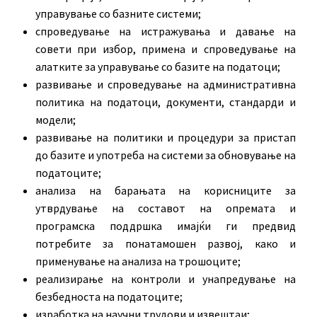
управување со базните системи;
спроведување на истражувања и давање на
совети при избор, примена и спроведување на
алатките за управување со базите на податоци;
развивање и спроведување на административна
политика на податоци, документи, стандарди и
модели;
развивање на политики и процедури за пристап
до базите и употреба на системи за обновување на
податоците;
анализа на барањата на корисниците за
утврдување на составот на опремата и
програмска поддршка имајќи ги предвид
потребите за понатамошен развој, како и
применување на анализа на трошоците;
реализирање на контроли и унапредување на
безбедноста на податоците;
изработка на научни трудови и извештаи;