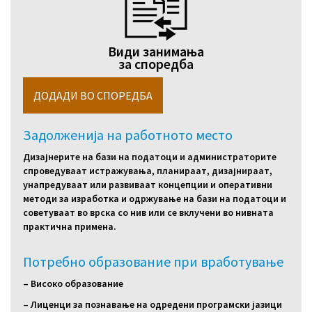
Види занимања
за споредба
Задолженија на работното место
Дизајнерите на бази на податоци и администраторите
спроведуваат истражувања, планираат, дизајнираат,
унапредуваат или развиваат концепции и оперативни
методи за изработка и одржување на бази на податоци и
советуваат во врска со нив или се вклучени во нивната
практична примена.
Потребно образование при вработување
– Високо образование
– Лиценци за познавање на одредени програмски јазици