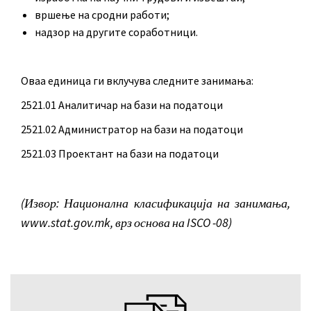
вршење на сродни работи;
надзор на другите соработници.
Оваа единица ги вклучува следните занимања:
2521.01 Аналитичар на бази на податоци
2521.02 Администратор на бази на податоци
2521.03 Проектант на бази на податоци
(Извор: Национална класификација на занимања,
www.stat.gov.mk, врз основа на ISCO -08)