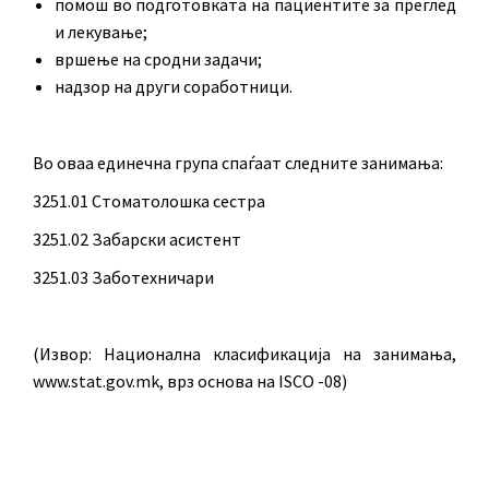
помош во подготовката на пациентите за преглед
и лекување;
вршење на сродни задачи;
надзор на други соработници.
Во оваа единечна група спаѓаат следните занимања:
3251.01 Стоматолошка сестра
3251.02 Забарски асистент
3251.03 Заботехничари
(Извор: Национална класификација на занимања,
www.stat.gov.mk, врз основа на ISCO -08)