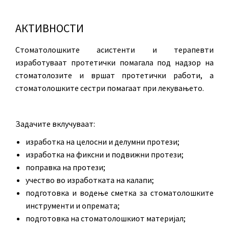
АКТИВНОСТИ
Стоматолошките асистенти и терапевти
изработуваат протетички помагала под надзор на
стоматолозите и вршат протетички работи, а
стоматолошките сестри помагаат при лекувањето.
Задачите вклучуваат:
изработка на целосни и делумни протези;
изработка на фиксни и подвижни протези;
поправка на протези;
учество во изработката на калапи;
подготовка и водење сметка за стоматолошките
инструменти и опремата;
подготовка на стоматолошкиот материјал;