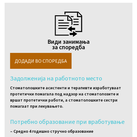
Види занимања
за споредба
Задолженија на работното место
Стоматолошките асистенти и терапевти изработуваат
протетички помагала под надзор на стоматолозите и
вршат протетички работи, а стоматолошките сестри
помагаат при лекувањето.
Потребно образование при вработување
– Средно 4 годишно стручно образование