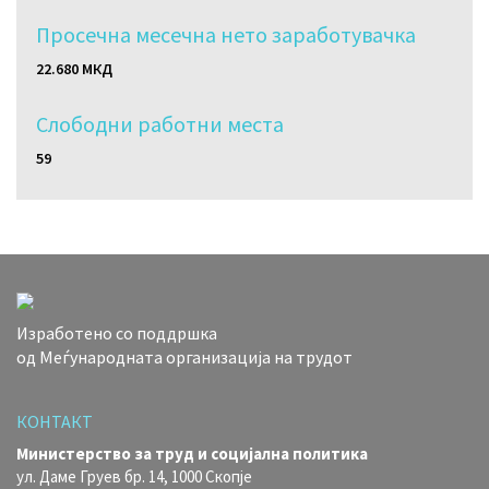
Просечна месечна нето заработувачка
22.680 МКД
Слободни работни местa
59
Изработено со поддршка
од Меѓународната организација на трудот
КОНТАКТ
Министерство за труд и социјална политика
ул. Даме Груев бр. 14, 1000 Скопје