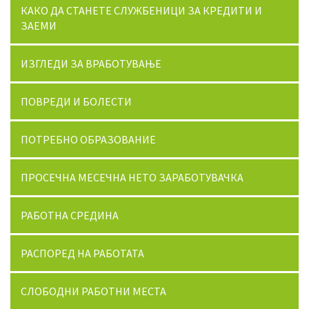
КАКО ДА СТАНЕТЕ СЛУЖБЕНИЦИ ЗА КРЕДИТИ И
ЗАЕМИ
ИЗГЛЕДИ ЗА ВРАБОТУВАЊЕ
ПОВРЕДИ И БОЛЕСТИ
ПОТРЕБНО ОБРАЗОВАНИЕ
ПРОСЕЧНА МЕСЕЧНА НЕТО ЗАРАБОТУВАЧКА
РАБОТНА СРЕДИНА
РАСПОРЕД НА РАБОТАТА
СЛОБОДНИ РАБОТНИ МЕСТА