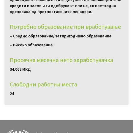
кредити и заеми и ги одобруваат или не, со претходна
препорака од претпоставените менаџери.
Потребно образование при вработување
– Средно образование/Четиригодишно образование
– Високо образование
Просечна месечна нето заработувачка
34.068 МКД
Слободни работни местa
24