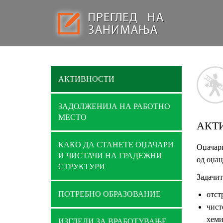
АКТИВНОСТИ
ЗАДОЛЖЕНИЈА НА РАБОТНО
МЕСТО
АКТ
КАКО ДА СТАНЕТЕ ОЏАЧАРИ
Оџачари
И ЧИСТАЧИ НА ГРАДЕЖНИ
од оџац
СТРУКТУРИ
Задачит
ПОТРЕБНО ОБРАЗОВАНИЕ
отст
чист
хеми
ИЗГЛЕДИ ЗА ВРАБОТУВАЊЕ