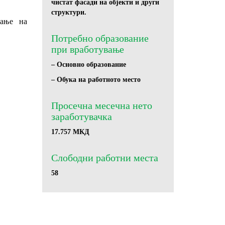
чистат фасади на објекти и други
структури.
вање на
Потребно образование
при вработување
– Основно образование
– Обука на работното место
Просечна месечна нето
заработувачка
17.757 МКД
Слободни работни местa
58