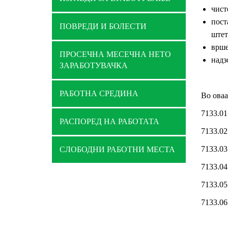
чист
пос
ПОВРЕДИ И БОЛЕСТИ
штет
врше
ПРОСЕЧНА МЕСЕЧНА НЕТО
надз
ЗАРАБОТУВАЧКА
РАБОТНА СРЕДИНА
Во оваа
7133.01
РАСПОРЕД НА РАБОТАТА
7133.0
7133.03
СЛОБОДНИ РАБОТНИ МЕСТА
7133.04
7133.05
7133.0