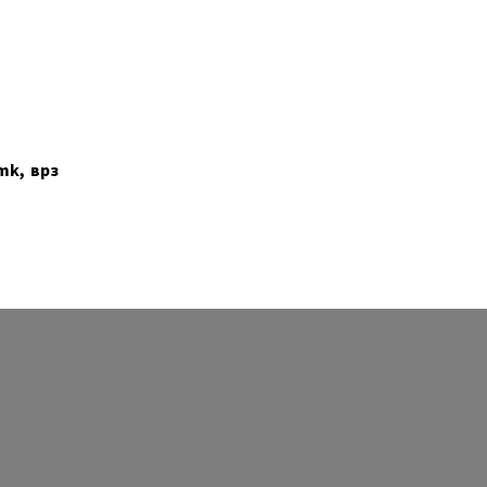
mk, врз