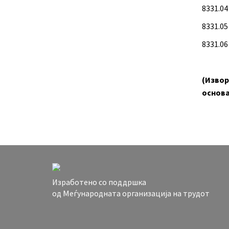
8331.04
8331.05
8331.06
(Извор
основа 
Изработено со поддршка
од Меѓународната организација на трудот