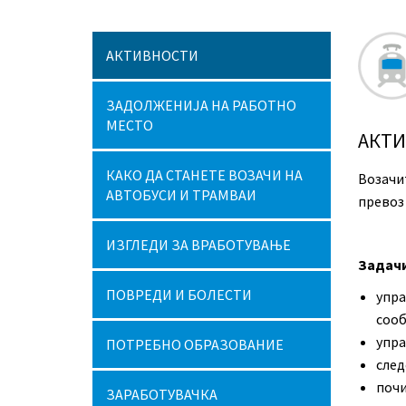
АКТИВНОСТИ
ЗАДОЛЖЕНИЈА НА РАБОТНО
МЕСТО
АКТ
КАКО ДА СТАНЕТЕ ВОЗАЧИ НА
Возачи
АВТОБУСИ И ТРАМВАИ
превоз
ИЗГЛЕДИ ЗА ВРАБОТУВАЊЕ
Задачи
ПОВРЕДИ И БОЛЕСТИ
упра
сооб
упра
ПОТРЕБНО ОБРАЗОВАНИЕ
след
почи
ЗАРАБОТУВАЧКА