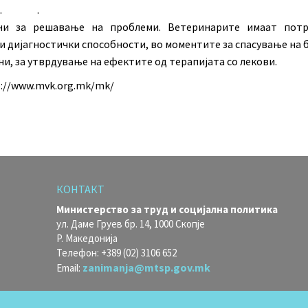
ти. .
ни за решавање на проблеми. Ветеринарите имаат потр
и дијагностички способности, во моментите за спасување на 
и, за утврдување на ефектите од терапијата со лекови.
://www.mvk.org.mk/mk/
КОНТАКТ
Министерство за труд и социјална политика
ул. Даме Груев бр. 14, 1000 Скопје
Р. Македонија
Телефон: +389 (02) 3106 652
zanimanja@mtsp.gov.mk
Email: