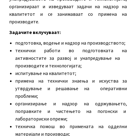
организираат и изведуваат задачи на надзор на
квалитетот и се занимаваат со примена на
производите.
Задачите вклучуваат:
подготовка, водење и надзор на производството;
технички работи во подготовката на
активностите за развој и унапредување на
производите и технологијата;
испитување на квалитетот;
примена на технички знаења и искуства за
утврдување и решавање на оперативни
проблеми;
организирање и надзор на одржувањето,
поправките и чистењето на погонски и
лабораториски опреми;
техничка помош во примената на одделни
материјали и производи;