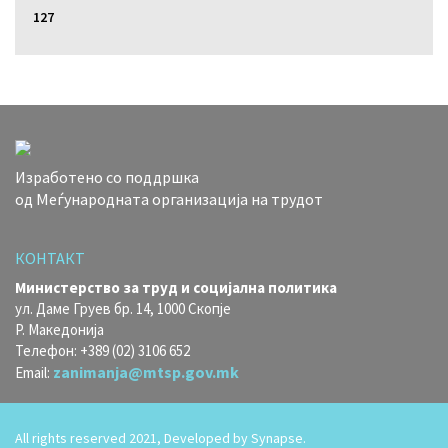
127
Изработено со поддршка
од Меѓународната организација на трудот
КОНТАКТ
Министерство за труд и социјална политика
ул. Даме Груев бр. 14, 1000 Скопје
Р. Македонија
Телефон: +389 (02) 3106 652
zanimanja@mtsp.gov.mk
Email:
All rights reserved 2021, Developed by
Synapse.