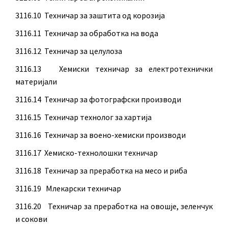
3116.10 Техничар за заштита од корозија
3116.11 Техничар за обработка на вода
3116.12 Техничар за целулоза
3116.13 Хемиски техничар за електротехнички
материјали
3116.14 Техничар за фотографски производи
3116.15 Техничар технолог за хартија
3116.16 Техничар за воено-хемиски производи
3116.17 Хемиско-технолошки техничар
3116.18 Техничар за преработка на месо и риба
3116.19 Млекарски техничар
3116.20 Техничар за преработка на овошје, зеленчук
и сокови