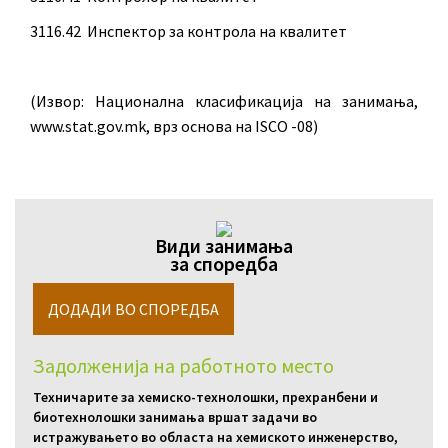
3116.42 Инспектор за контрола на квалитет
(Извор: Национална класификација на занимања,
www.stat.gov.mk, врз основа на ISCO -08)
Види занимања
за споредба
Задолженија на работното место
Техничарите за хемиско-технолошки, прехранбени и
биотехнолошки занимања вршат задачи во
истражувањето во областа на хемиското инженерство,