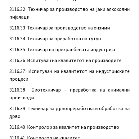
3116.32 Техничар за производство на јаки алкохолни
пијалаци
3116.33 Техничар за производство на ензими
3116.34 Техничар за преработка на тутун
3116.35 Техничар во прехранбената индустрија
3116.36 Испитувач на квалитетот на производите
3116.37 Испитувач на квалитетот на индустриските
процеси
3116.38 Биотехничар – преработка на анимални
производи
3116.39 Техничар за дрвопреработка и обработка на
дрво
3116.40 Контролор за квалитет на производство
3116.41 Контролор на квалитет