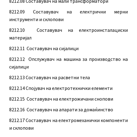
8212.08 Составувач на мали трансформатори
8212.09 Составувач на електрични мерни
инструменти и склопови
8212.10 Составувач на електроинсталациски
материјал
8212.11 Составувач на сијалици
8212.12 Опслужувач на машина за производство на
сијалици
8212.13 Составувач на расветни тела
8212.14 Спојувач на електротехнички елементи
8212.15 Составувач на електрожичани снопови
8212.16 Составувач на апарати за домаќинство
8212.17 Составувач на електромеханички компоненти
и склопови