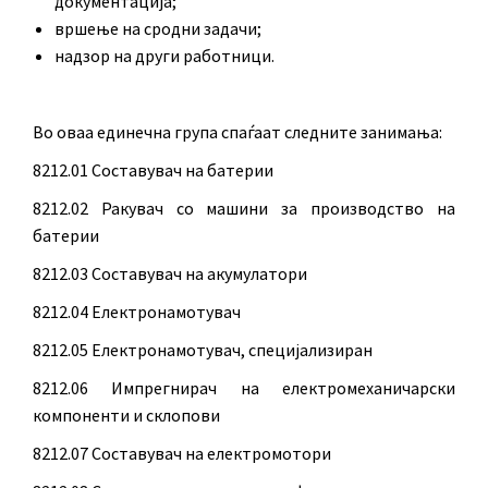
документација;
вршење на сродни задачи;
надзор на други работници.
Во оваа единечна група спаѓаат следните занимања:
8212.01 Составувач на батерии
8212.02 Ракувач со машини за производство на
батерии
8212.03 Составувач на акумулатори
8212.04 Електронамотувач
8212.05 Електронамотувач, специјализиран
8212.06 Импрегнирач на електромеханичарски
компоненти и склопови
8212.07 Составувач на електромотори