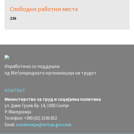
Слободни работни местa
236
Изработено со поддршка
од Меѓународната организација на трудот
КОНТАКТ
Министерство за труд и социјална политика
ул. Даме Груев бр. 14, 1000 Скопје
Р. Македонија
Телефон: +389 (02) 3106 652
zanimanja@mtsp.gov.mk
Email: