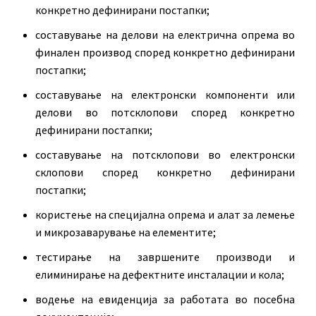
конкретно дефинирани постапки;
составување на делови на електрична опрема во
финален производ според конкретно дефинирани
постапки;
составување на електронски компоненти или
делови во потсклопови според конкретно
дефинирани постапки;
составување на потсклопови во електронски
склопови според конкретно дефинирани
постапки;
користење на специјална опрема и алат за лемење
и микрозаварување на елементите;
тестирање на завршените производи и
елиминирање на дефектните инсталации и кола;
водење на евиденција за работата во посебна