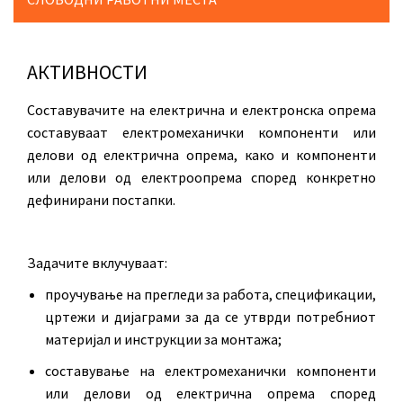
АКТИВНОСТИ
Составувачите на електрична и електронска опрема
составуваат електромеханички компоненти или
делови од електрична опрема, како и компоненти
или делови од електроопрема според конкретно
дефинирани постапки.
Задачите вклучуваат:
проучување на прегледи за работа, спецификации,
цртежи и дијаграми за да се утврди потребниот
материјал и инструкции за монтажа;
составување на електромеханички компоненти
или делови од електрична опрема според