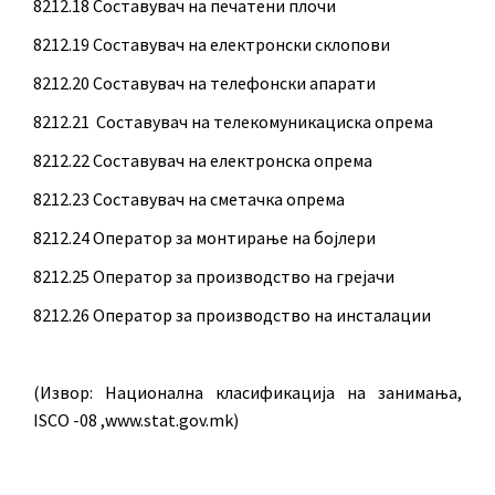
8212.18 Составувач на печатени плочи
8212.19 Составувач на електронски склопови
8212.20 Составувач на телефонски апарати
8212.21 Составувач на телекомуникациска опрема
8212.22 Составувач на електронска опрема
8212.23 Составувач на сметачка опрема
8212.24 Оператор за монтирање на бојлери
8212.25 Оператор за производство на грејачи
8212.26 Оператор за производство на инсталации
(Извор: Национална класификација на занимања,
ISCO -08 ,www.stat.gov.mk)