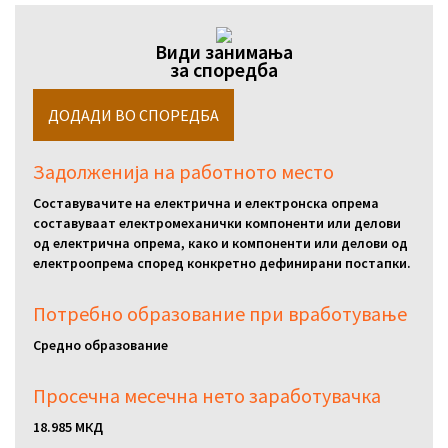
Види занимања
за споредба
Задолженија на работното место
Составувачите на електрична и електронска опрема
составуваат електромеханички компоненти или делови
од електрична опрема, како и компоненти или делови од
електроопрема според конкретно дефинирани постапки.
Потребно образование при вработување
Средно образование
Просечна месечна нето заработувачка
18.985 МКД