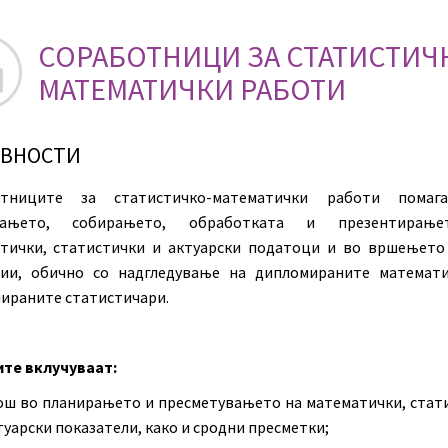
СОРАБОТНИЦИ ЗА СТАТИСТИЧ
МАТЕМАТИЧКИ РАБОТИ
ИВНОСТИ
отниците за статистичко-математички работи помаг
рањето, собирањето, обработката и презентирањ
тички, статистички и актуарски податоци и во вршењето
ии, обично со надгледување на дипломираните математ
ираните статистичари.
те вклучуваат:
ш во планирањето и пресметувањето на математички, стат
туарски показатели, како и сродни пресметки;