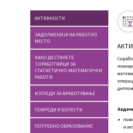
АКТИВНОСТИ
ЗАДОЛЖЕНИЈА НА РАБОТНО
МЕСТО
АКТ
КАКО ДА СТАНЕТЕ
Сораб
СОРАБОТНИЦИ ЗА
плани
СТАТИСТИЧКО-МАТЕМАТИЧКИ
матема
РАБОТИ
операц
диплом
ИЗГЛЕДИ ЗА ВРАБОТУВАЊЕ
Задачи
ПОВРЕДИ И БОЛЕСТИ
помо
ПОТРЕБНО ОБРАЗОВАНИЕ
и ак