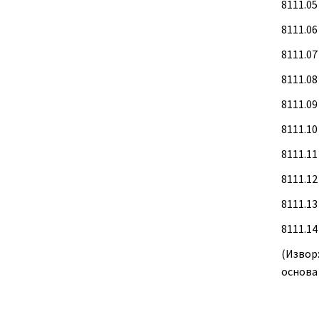
8111.05
8111.06
8111.0
8111.0
8111.09
8111.1
8111.1
8111.1
8111.1
8111.14
(Извор
основа 