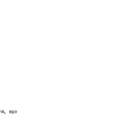
mk, врз