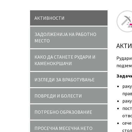
АКТИВНОСТИ
ЗАДОЛЖЕНИЈА НА РАБОТНО
МЕСТО
АКТ
КАКО ДА СТАНЕТЕ РУДАРИ И
Рудари
КАМЕНОКРШАЧИ
подзем
Задачи
ИЗГЛЕДИ ЗА ВРАБОТУВАЊЕ
раку
прав
ПОВРЕДИ И БОЛЕСТИ
раку
пос
ПОТРЕБНО ОБРАЗОВАНИЕ
отво
сеч
ПРОСЕЧНА МЕСЕЧНА НЕТО
стол