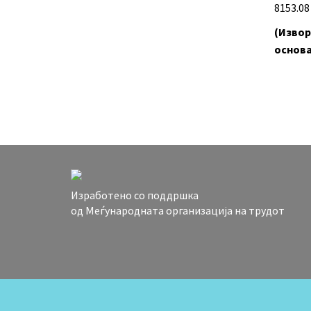
8153.0
(Извор
основа 
Изработено со поддршка
од Меѓународната организација на трудот