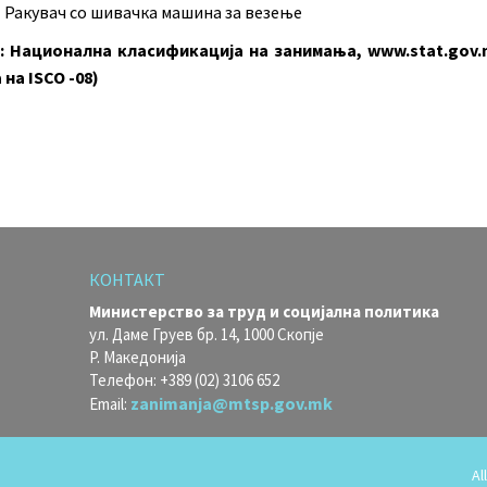
8 Ракувач со шивачка машина за везење
: Национална класификација на занимања, www.stat.gov.
на ISCO -08)
КОНТАКТ
Министерство за труд и социјална политика
ул. Даме Груев бр. 14, 1000 Скопје
Р. Македонија
Телефон: +389 (02) 3106 652
zanimanja@mtsp.gov.mk
Email:
Al