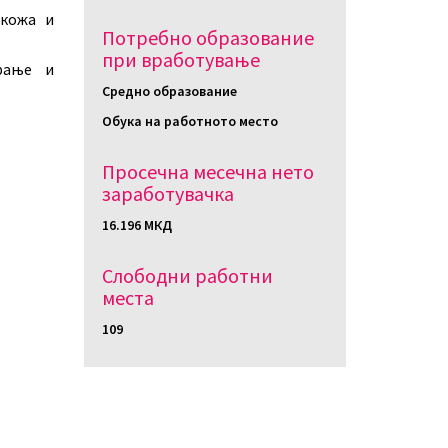
 кожа и
Потребно образование
при вработување
рање и
Средно образование
Обука на работното место
Просечна месечна нето
заработувачка
16.196 МКД
Слободни работни
местa
109