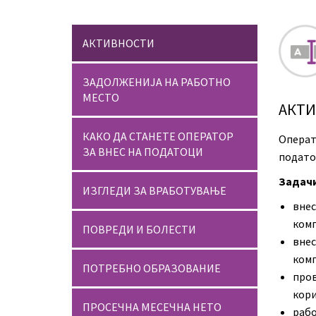
АКТИВНОСТИ
ЗАДОЛЖЕНИЈА НА РАБОТНО
МЕСТО
АКТ
КАКО ДА СТАНЕТЕ ОПЕРАТОР
Операт
ЗА ВНЕС НА ПОДАТОЦИ
подато
Задачи
ИЗГЛЕДИ ЗА ВРАБОТУВАЊЕ
вне
комп
ПОВРЕДИ И БОЛЕСТИ
вне
комп
ПОТРЕБНО ОБРАЗОВАНИЕ
пров
кори
ПРОСЕЧНА МЕСЕЧНА НЕТО
раб