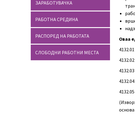
ЗАРАБОТУВАЧКА
тран
рабо
РАБОТНА СРЕДИНА
врше
надз
РАСПОРЕД НА РАБОТАТА
Оваа е
4132.0
СЛОБОДНИ РАБОТНИ МЕСТА
4132.0
4132.0
4132.0
4132.0
(Извор
основа 