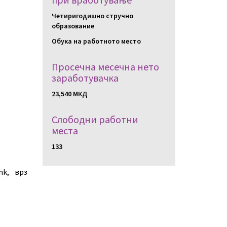
Четиригодишно стручно
образование
Обука на работното место
Просечна месечна нето
заработувачка
23,540 МКД
Слободни работни
местa
133
mk, врз