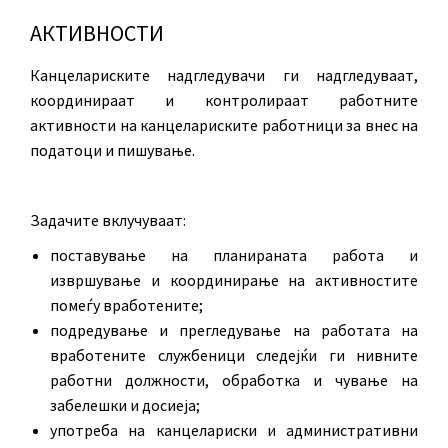
АКТИВНОСТИ
Канцелариските надгледувачи ги надгледуваат,
координираат и контролираат работните
активности на канцелариските работници за внес на
податоци и пишување.
Задачите вклучуваат:
поставување на планираната работа и
извршување и координирање на активностите
помеѓу вработените;
подредување и прегледување на работата на
вработените службеници следејќи ги нивните
работни должности, обработка и чување на
забелешки и досиеја;
употреба на канцелариски и административни