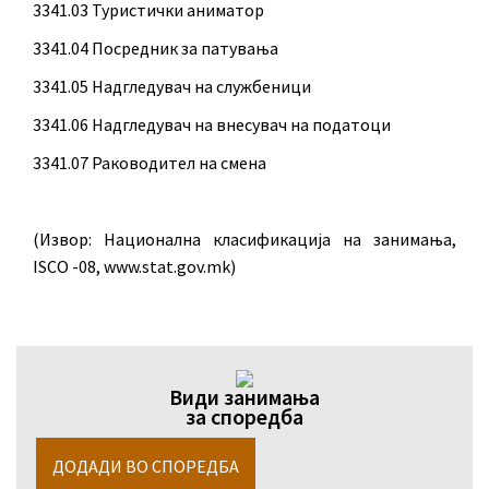
3341.03 Туристички аниматор
3341.04 Посредник за патувања
3341.05 Надгледувач на службеници
3341.06 Надгледувач на внесувач на податоци
3341.07 Раководител на смена
(Извор: Национална класификација на занимања,
ISCO -08, www.stat.gov.mk)
Види занимања
за споредба