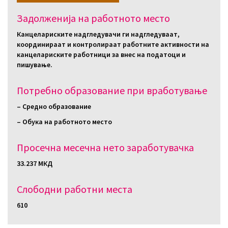
Задолженија на работното место
Канцелариските надгледувачи ги надгледуваат,
координираат и контролираат работните активности на
канцелариските работници за внес на податоци и
пишување.
Потребно образование при вработување
– Средно образование
– Обука на работното место
Просечна месечна нето заработувачка
33.237 МКД
Слободни работни местa
610