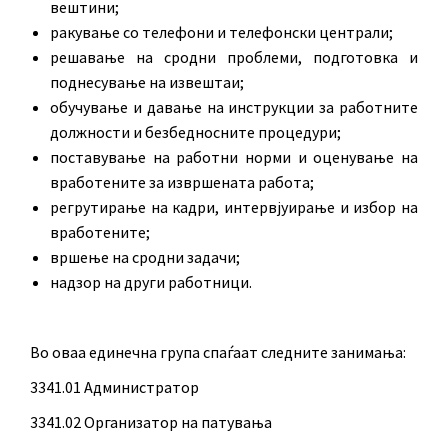
вештини;
ракување со телефони и телефонски централи;
решавање на сродни проблеми, подготовка и
поднесување на извештаи;
обучување и давање на инструкции за работните
должности и безбедносните процедури;
поставување на работни норми и оценување на
вработените за извршената работа;
регрутирање на кадри, интервјуирање и избор на
вработените;
вршење на сродни задачи;
надзор на други работници.
Во оваа единечна група спаѓаат следните занимања:
3341.01 Администратор
3341.02 Организатор на патувања