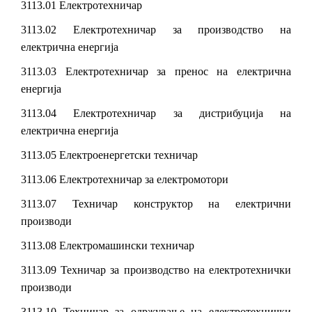
3113.01 Електротехничар
3113.02 Електротехничар за производство на
електрична енергија
3113.03 Електротехничар за пренос на електрична
енергија
3113.04 Електротехничар за дистрибуција на
електрична енергија
3113.05 Електроенергетски техничар
3113.06 Електротехничар за електромотори
3113.07 Техничар конструктор на електрични
производи
3113.08 Електромашински техничар
3113.09 Техничар за производство на електротехнички
производи
3113.10 Техничар за одржување на електротехнички