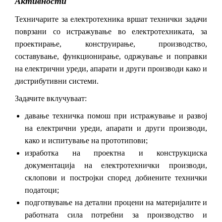
Активности
Техничарите за електротехника вршат технички задачи
поврзани со истражување во електротехниката, за
проектирање, конструирање, производство,
составување, функционирање, одржување и поправки
на електрични уреди, апарати и други производи како и
дистрибутивни системи.
Задачите вклучуваат:
давање техничка помош при истражување и развој
на електрични уреди, апарати и други производи,
како и испитување на прототипови;
изработка на проектна и конструкциска
документација на електротехнички производи,
склопови и постројки според добиените технички
податоци;
подготвување на детални процени на материјалите и
работната сила потребни за производство и