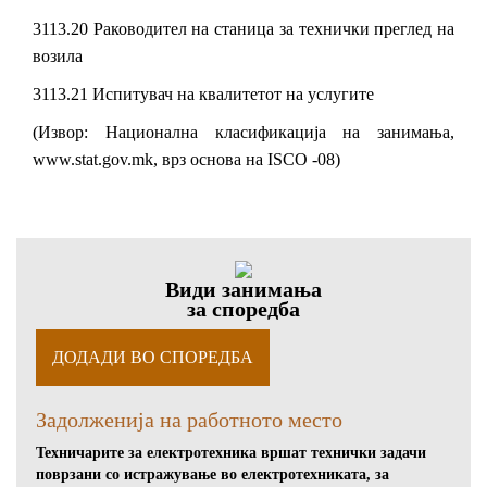
3113.20 Раководител на станица за технички преглед на
возила
3113.21 Испитувач на квалитетот на услугите
(Извор: Национална класификација на занимања,
www.stat.gov.mk, врз основа на ISCO -08)
Види занимања
за споредба
Задолженија на работното место
Техничарите за електротехника вршат технички задачи
поврзани со истражување во електротехниката, за